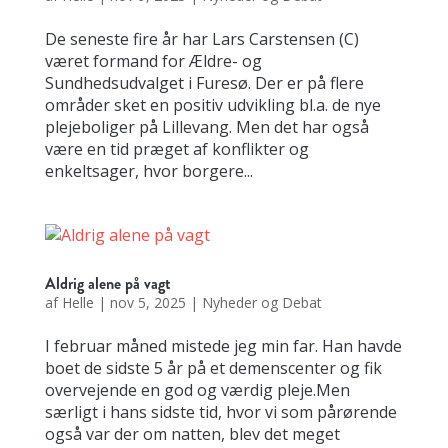
De seneste fire år har Lars Carstensen (C)
været formand for Ældre- og
Sundhedsudvalget i Furesø. Der er på flere
områder sket en positiv udvikling bl.a. de nye
plejeboliger på Lillevang. Men det har også
være en tid præget af konflikter og
enkeltsager, hvor borgere...
Aldrig alene på vagt
af
Helle
|
nov 5, 2025
|
Nyheder og Debat
I februar måned mistede jeg min far. Han havde
boet de sidste 5 år på et demenscenter og fik
overvejende en god og værdig pleje.Men
særligt i hans sidste tid, hvor vi som pårørende
også var der om natten, blev det meget