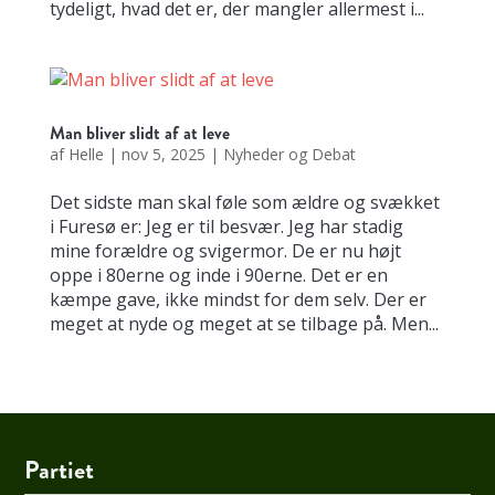
tydeligt, hvad det er, der mangler allermest i...
Man bliver slidt af at leve
af
Helle
|
nov 5, 2025
|
Nyheder og Debat
Det sidste man skal føle som ældre og svækket
i Furesø er: Jeg er til besvær. Jeg har stadig
mine forældre og svigermor. De er nu højt
oppe i 80erne og inde i 90erne. Det er en
kæmpe gave, ikke mindst for dem selv. Der er
meget at nyde og meget at se tilbage på. Men...
Partiet