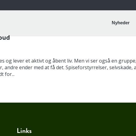
Nyheder
lbud
es og lever et aktivt og åbent liv. Men vi ser også en gruppe
r, andre ender med at få det. Spiseforstyrrelser, selvskade, 
 for...
Links