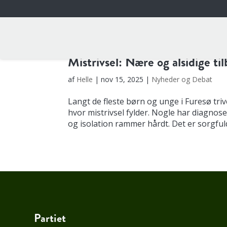
Mistrivsel: Nære og alsidige ti
af
Helle
|
nov 15, 2025
|
Nyheder og Debat
Langt de fleste børn og unge i Furesø triv
hvor mistrivsel fylder. Nogle har diagnose
og isolation rammer hårdt. Det er sorgfuldt
Partiet