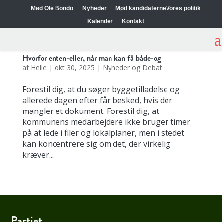
Mød Ole Bondo
Nyheder
Mød kandidaterne
Vores politik
Kalender
Kontakt
Hvorfor enten-eller, når man kan få både-og
af
Helle
|
okt 30, 2025
|
Nyheder og Debat
Forestil dig, at du søger byggetilladelse og
allerede dagen efter får besked, hvis der
mangler et dokument. Forestil dig, at
kommunens medarbejdere ikke bruger timer
på at lede i filer og lokalplaner, men i stedet
kan koncentrere sig om det, der virkelig
kræver...
Partiet