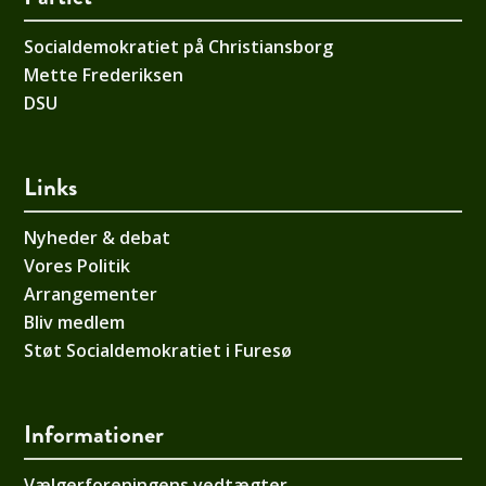
Socialdemokratiet på Christiansborg
Mette Frederiksen
DSU
Links
Nyheder & debat
Vores Politik
Arrangementer
Bliv medlem
Støt Socialdemokratiet i Furesø
Informationer
Vælgerforeningens vedtægter