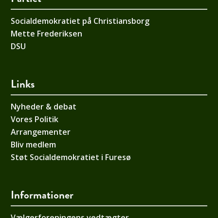
Socialdemokratiet på Christiansborg
Mette Frederiksen
DSU
Links
Nyheder & debat
Vores Politik
Arrangementer
Bliv medlem
Støt Socialdemokratiet i Furesø
Informationer
Vælgerforeningens vedtægter