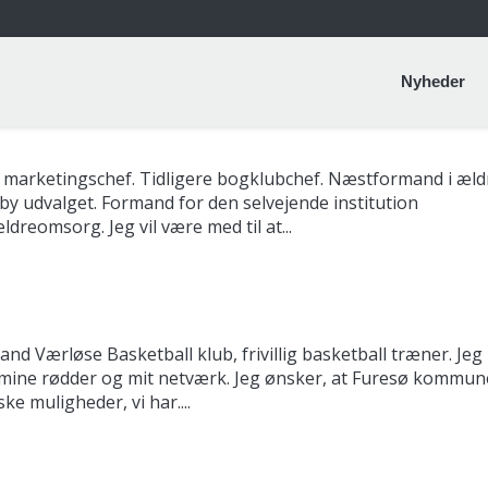
Nyheder
 marketingschef. Tidligere bogklubchef. Næstformand i æld
y udvalget. Formand for den selvejende institution
reomsorg. Jeg vil være med til at...
Værløse Basketball klub, frivillig basketball træner. Jeg
g mine rødder og mit netværk. Jeg ønsker, at Furesø kommun
ke muligheder, vi har....