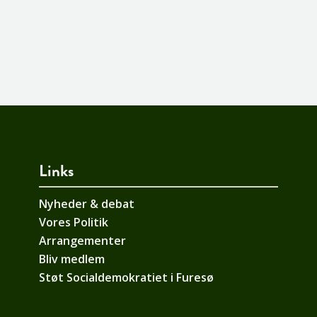
Links
Nyheder & debat
Vores Politik
Arrangementer
Bliv medlem
Støt Socialdemokratiet i Furesø