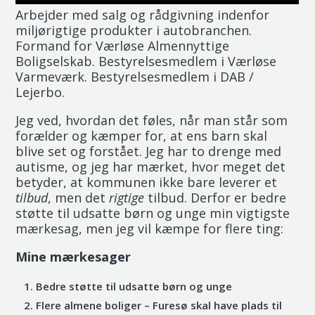
Arbejder med salg og rådgivning indenfor
miljørigtige produkter i autobranchen.
Formand for Værløse Almennyttige
Boligselskab. Bestyrelsesmedlem i Værløse
Varmeværk. Bestyrelsesmedlem i DAB /
Lejerbo.
Jeg ved, hvordan det føles, når man står som
forælder og kæmper for, at ens barn skal
blive set og forstået. Jeg har to drenge med
autisme, og jeg har mærket, hvor meget det
betyder, at kommunen ikke bare leverer et
tilbud
, men det
rigtige
tilbud. Derfor er bedre
støtte til udsatte børn og unge min vigtigste
mærkesag, men jeg vil kæmpe for flere ting:
Mine mærkesager
Bedre støtte til udsatte børn og unge
Flere almene boliger – Furesø skal have plads til