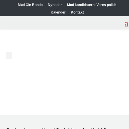
Mød Ole Bondo
Nyheder
Mød kandidaterne
Vores politik
Kalender
Kontakt