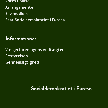
Vores Politik
Arrangementer
Bliv medlem
Støt Socialdemokratiet i Furesø
Informationer
Vælgerforeningens vedtægter
Bestyrelsen
Gennemsigtighed
Socialdemokratiet i Furesø