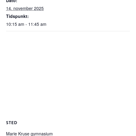
Dato:
14. november 2025
Tidspunkt:
10:15 am - 11:45 am
STED
Marie Kruse gymnasium