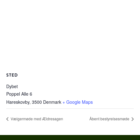
STED
Dybet
Poppel Alle 6
Hareskovby
,
3500
Denmark
+ Google Maps
Vælgermøde med Ældresagen
Åbent bestyrelsesmøde